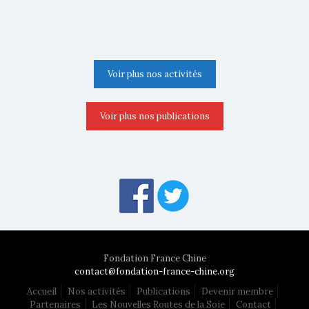
Voir plus nos activités
Voir plus nos publications
Fondation France Chine
contact@fondation-france-chine.org
Accueil
Nos activités
Publications
Devenir membre
Partenaires
Les Nouvelles Routes de la Soie
Contact