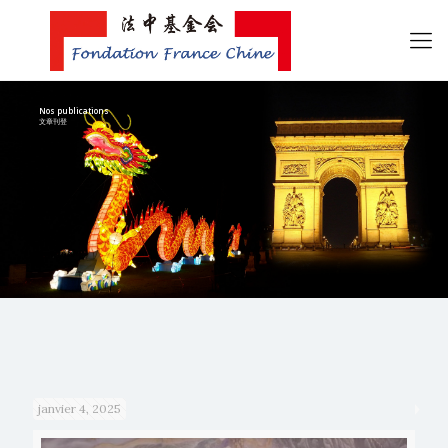
Nos publications
文章刊登
janvier 4, 2025