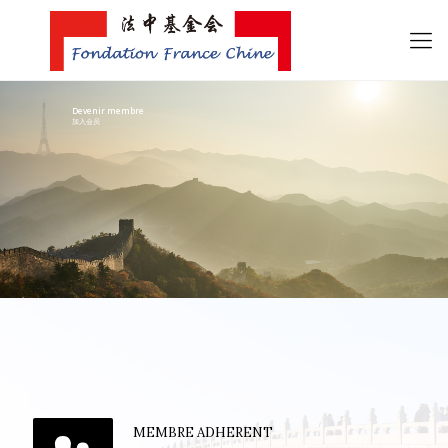
Devenir membre
加入会员
MEMBRE ADHERENT