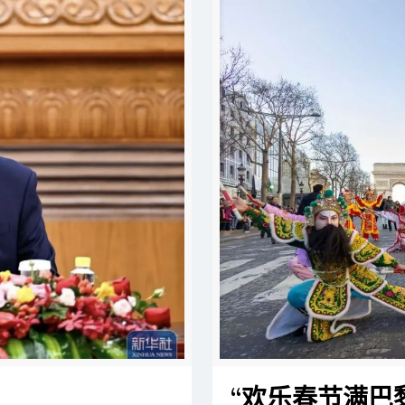
“欢乐春节满巴