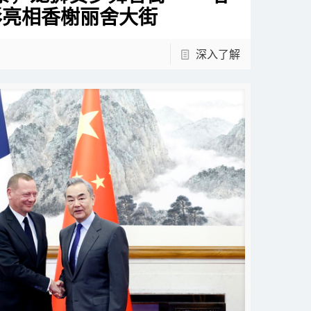
彩亮相香榭丽舍大街
深入了解