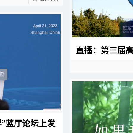
直播：第三届
界”蓝厅论坛上发