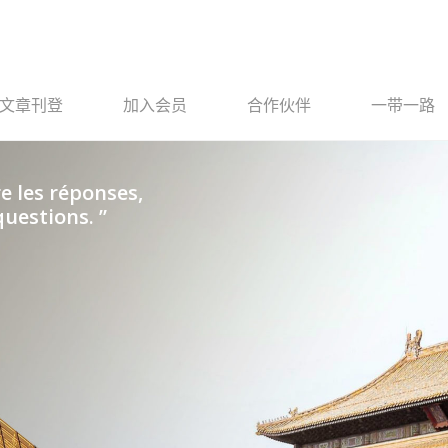
文章刊登
加入会员
合作伙伴
一带一路
e les réponses,
uestions. ”