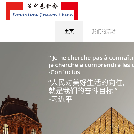
主页
我们的活动
“ Je ne cherche pas à connaîtr
je cherche à comprendre les q
-Confucius
“人民对美好生活的向往,
就是我们的奋斗目标 ”
-习近平