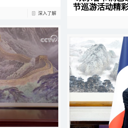
节巡游活动精
深入了解