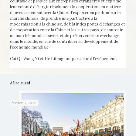
équitable et propice aux entreprises étrangères et exprimé
leur volonté d’élargir résolument la coopération en matière
d’investissement avec la Chine, d’explorer en profondeur le
marché chinois, de prendre une part active à la
modernisation à la chinoise, de bâtir des ponts d’échanges et
de coopération entre la Chine et les autres pays, de soutenir
un marché mondial ouvert et de préserver le libre-échange
dans le monde, en vue de contribuer au développement de
l’économie mondiale.
Cai Qi, Wang Yi et He Lifeng ont participé à l’événement.
À lire aussi
février 3, 2025