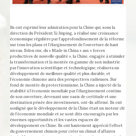
Ils ont exprimé leur admiration pour la Chine qui, sous la
direction du Président Xi Jinping, a réalisé une croissance
économique régulière par l’approfondissement de la réforme
sur tous les plans et l’élargissement de l’ouverture de haut
niveau. Selon eux, du « Made in China » aux « forces
productives de nouvelle qualité », la Chine, engagée à stimuler
la transformation et la montée en gamme de son industrie
par l’innovation scientifique et technologique, réalisera un
développement de meilleure qualité et plus durable, et
l’économie chinoise aura des perspectives radieuses. Sur
fond de montée du protectionnisme, la Chine a injecté de la
stabilité à l’économie mondiale par l’élargissement continu
de son ouverture, devenant une oasis de certitude et une
destination prisée des investisseurs, ont-ils affirmé. Ils ont
souligné que le développement de la Chine était un moteur clé
de l’économie mondiale et se sont dits encouragés par les
énormes opportunités et les vastes espaces de
développement en Chine. Ils ont hautement apprécié l’effort
du gouvernement chinois pour créer un climat d’affaires