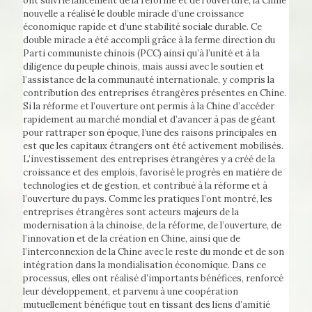
ont suivi le lancement de la réforme et de l’ouverture, la Chine
nouvelle a réalisé le double miracle d’une croissance
économique rapide et d’une stabilité sociale durable. Ce
double miracle a été accompli grâce à la ferme direction du
Parti communiste chinois (PCC) ainsi qu’à l’unité et à la
diligence du peuple chinois, mais aussi avec le soutien et
l’assistance de la communauté internationale, y compris la
contribution des entreprises étrangères présentes en Chine.
Si la réforme et l’ouverture ont permis à la Chine d’accéder
rapidement au marché mondial et d’avancer à pas de géant
pour rattraper son époque, l’une des raisons principales en
est que les capitaux étrangers ont été activement mobilisés.
L’investissement des entreprises étrangères y a créé de la
croissance et des emplois, favorisé le progrès en matière de
technologies et de gestion, et contribué à la réforme et à
l’ouverture du pays. Comme les pratiques l’ont montré, les
entreprises étrangères sont acteurs majeurs de la
modernisation à la chinoise, de la réforme, de l’ouverture, de
l’innovation et de la création en Chine, ainsi que de
l’interconnexion de la Chine avec le reste du monde et de son
intégration dans la mondialisation économique. Dans ce
processus, elles ont réalisé d’importants bénéfices, renforcé
leur développement, et parvenu à une coopération
mutuellement bénéfique tout en tissant des liens d’amitié