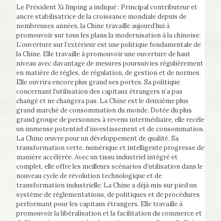
Le Président Xi Jinping a indiqué : Principal contributeur et
ancre stabilisatrice de la croissance mondiale depuis de
nombreuses années, la Chine travaille aujourd’hui à
promouvoir sur tous les plans la modernisation à la chinoise.
L’ouverture sur l’extérieur est une politique fondamentale de
la Chine. Elle travaille à promouvoir une ouverture de haut
niveau avec davantage de mesures poursuivies régulièrement
en matière de règles, de régulation, de gestion et de normes.
Elle ouvrira encore plus grand ses portes. Sa politique
concernant l’utilisation des capitaux étrangers n’a pas
changé et ne changera pas. La Chine est le deuxième plus
grand marché de consommation du monde. Dotée du plus
grand groupe de personnes à revenu intermédiaire, elle recèle
un immense potentiel d’investissement et de consommation.
La Chine œuvre pour un développement de qualité. Sa
transformation verte, numérique et intelligente progresse de
manière accélérée. Avec un tissu industriel intégré et
complet, elle offre les meilleurs scénarios d’utilisation dans le
nouveau cycle de révolution technologique et de
transformation industrielle. La Chine a déjà mis sur pied un
système de réglementations, de politiques et de procédures
performant pour les capitaux étrangers. Elle travaille à
promouvoir la libéralisation et la facilitation du commerce et