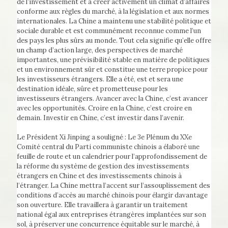
de l’investissement et à créer activement un climat d’affaires
conforme aux règles du marché, à la législation et aux normes
internationales. La Chine a maintenu une stabilité politique et
sociale durable et est communément reconnue comme l’un
des pays les plus sûrs au monde. Tout cela signifie qu’elle offre
un champ d’action large, des perspectives de marché
importantes, une prévisibilité stable en matière de politiques
et un environnement sûr et constitue une terre propice pour
les investisseurs étrangers. Elle a été, est et sera une
destination idéale, sûre et prometteuse pour les
investisseurs étrangers. Avancer avec la Chine, c’est avancer
avec les opportunités. Croire en la Chine, c’est croire en
demain. Investir en Chine, c’est investir dans l’avenir.
Le Président Xi Jinping a souligné : Le 3e Plénum du XXe
Comité central du Parti communiste chinois a élaboré une
feuille de route et un calendrier pour l’approfondissement de
la réforme du système de gestion des investissements
étrangers en Chine et des investissements chinois à
l’étranger. La Chine mettra l’accent sur l’assouplissement des
conditions d’accès au marché chinois pour élargir davantage
son ouverture. Elle travaillera à garantir un traitement
national égal aux entreprises étrangères implantées sur son
sol, à préserver une concurrence équitable sur le marché, à