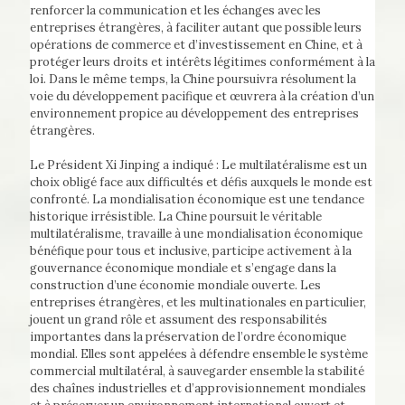
renforcer la communication et les échanges avec les
entreprises étrangères, à faciliter autant que possible leurs
opérations de commerce et d’investissement en Chine, et à
protéger leurs droits et intérêts légitimes conformément à la
loi. Dans le même temps, la Chine poursuivra résolument la
voie du développement pacifique et œuvrera à la création d’un
environnement propice au développement des entreprises
étrangères.
Le Président Xi Jinping a indiqué : Le multilatéralisme est un
choix obligé face aux difficultés et défis auxquels le monde est
confronté. La mondialisation économique est une tendance
historique irrésistible. La Chine poursuit le véritable
multilatéralisme, travaille à une mondialisation économique
bénéfique pour tous et inclusive, participe activement à la
gouvernance économique mondiale et s’engage dans la
construction d’une économie mondiale ouverte. Les
entreprises étrangères, et les multinationales en particulier,
jouent un grand rôle et assument des responsabilités
importantes dans la préservation de l’ordre économique
mondial. Elles sont appelées à défendre ensemble le système
commercial multilatéral, à sauvegarder ensemble la stabilité
des chaînes industrielles et d’approvisionnement mondiales