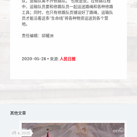
队，运输队离不开修路队。”也就是说，在修路过程
中，运输队员要和修路队员一起运送路绳和各种修路
工具；同时，也只有修路队员铺设好了路绳，运输队
员才能沿着这条“生命线”将各种物资运送到各个营
地。
责任编辑：邱耀洲
2020-05-26 •
來源:
人民日报
其他文章
1月 4, 2025