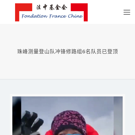
珠峰测量登山队冲锋修路组6名队员已登顶