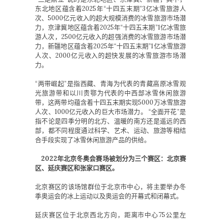
东北地区蕴含着2025年“十四五末期”3亿冰雪旅游人
次、5000亿元收入的超大规模消费的冰雪旅游市场潜
力，京津冀地区蕴含着2025年“十四五末期”1亿冰雪旅
游人次，2500亿元收入的超强消费的冰雪旅游市场潜
力，新疆地区蕴含着2025年“十四五末期”1亿冰雪旅游
人次、2000亿元收入的超快发展的冰雪旅游市场潜
力。
“两带崛起”是指西藏、青海为代表的青藏高原冰雪观
光旅游带和以川贵鄂为代表的中西部冰雪休闲旅游
带，这两带均蕴含着十四五末期实现5000万冰雪旅游
人次、1000亿元收入的巨大市场潜力。 “全面开花”是
指不论是四季分明的北方、温暖的南方还是遥远的西
部，都不同程度通过科学、艺术、运动、旅游等相结
合手段实现了冰雪休闲旅游产品的供给。
2022年北京冬奥会赛场被划分为三个赛区：北京赛
区、延庆赛区和张家口赛区。
北京赛区的该场馆群位于北京市中心，将主要举办冬
季奥运会的冰上运动以及奥运会的开幕式和闭幕式。
延庆赛区位于北京西北方向，距离市中心75公里左