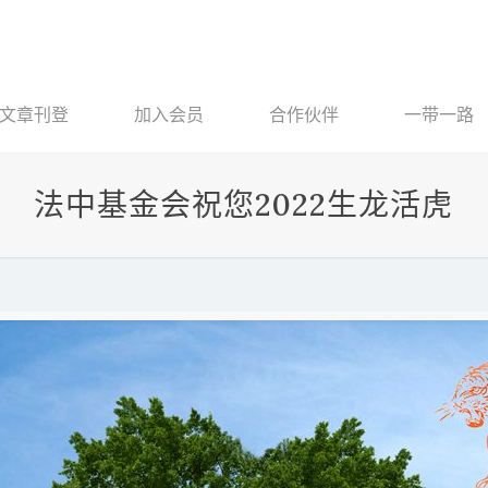
文章刊登
加入会员
合作伙伴
一带一路
法中基金会祝您2022生龙活虎