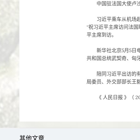
中国驻法国大使卢沙
习近平乘车从机场赴下
“祝习近平主席访问法
平主席到访。
新华社北京5月5日电
共和国总统武契奇、匈
陪同习近平出访的有：
局委员、外交部部长王
《 人民日报 》（ 202
其他文章