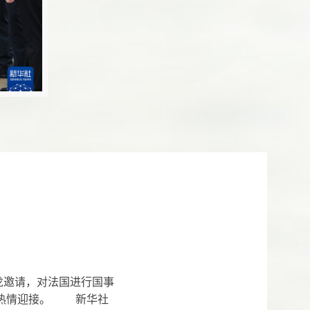
龙邀请，对法国进行国事
表热情迎接。 新华社