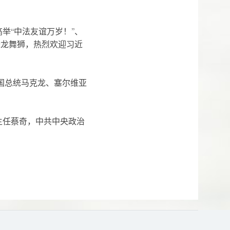
“中法友谊万岁！”、
舞龙舞狮，热烈欢迎习近
国总统马克龙、塞尔维亚
任蔡奇，中共中央政治