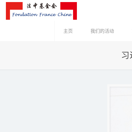
主页
我们的活动
习