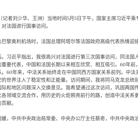
（记者刘少华、王洲）当地时间5月5日下午，国家主席习近平乘
，对法国进行国事访问。
黎奥利机场时，法国总理阿塔尔等法国政府高级代表热情迎
习近平指出，我很高兴对法国进行第三次国事访问，同法国人
的重要代表，中国和法国长期以来相互欣赏、相互吸引。60年前
系。60年来，中法关系始终走在中国同西方国家关系前列。中法
安的世界注入了稳定性和正能量。访问期间，我将同马克龙总统
国际和地区问题深入交换意见。我希望通过这次访问，巩固两国
化各领域交流合作，用历史的火炬照亮前行的路，创造中法关系
的贡献。
，中共中央政治局常委、中央办公厅主任蔡奇，中共中央政治
。