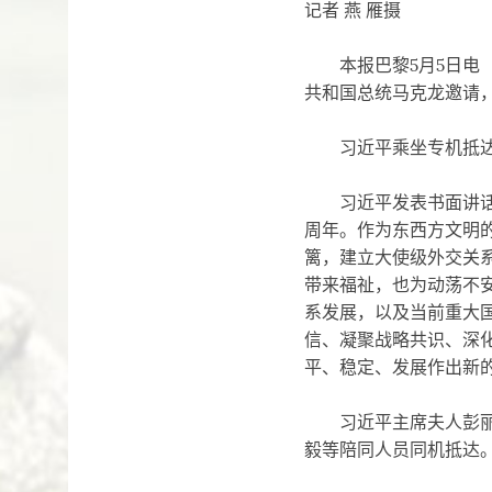
记者 燕 雁摄
本报巴黎5月5日电 
共和国总统马克龙邀请
习近平乘坐专机抵达巴
习近平发表书面讲话。
周年。作为东西方文明
篱，建立大使级外交关
带来福祉，也为动荡不
系发展，以及当前重大
信、凝聚战略共识、深
平、稳定、发展作出新
习近平主席夫人彭丽媛
毅等陪同人员同机抵达