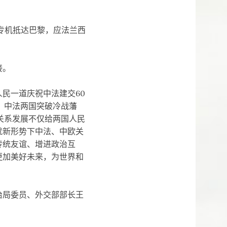
专机抵达巴黎，应法兰西
接。
民一道庆祝中法建交60
，中法两国突破冷战藩
关系发展不仅给两国人民
就新形势下中法、中欧关
传统友谊、增进政治互
更加美好未来，为世界和
局委员、外交部部长王