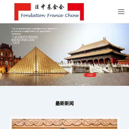
“ Je ne cherche pas à connaître les réponses,
je cherche à comprendre les questions. ”
-Confucius
“人民对美好生活的向往,
就是我们的奋斗目标 ”
-习近平
认识我们
最新新闻