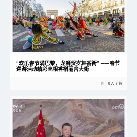
“欢乐春节满巴黎，龙狮贺岁舞香街” ——春节
巡游活动精彩亮相香榭丽舍大街
深入了解